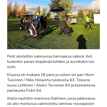
Pelit aloitettiin sateisessa harmaassa säässä. Keli
kuitenkin parani iltapäivää kohden ja aurinkokin tuli
esiin.
Kisassa oli mukana 28 paria ja voiton vei pari Henri
Tuovinen / Niko Helavirta tuloksella 63. Toisena
Juuso Lehtinen / Aleksi Tervonen 64 ja kolmantena
pariskunta Fiskit 64.
Illalla nautittiin maistuva illallinen, jossa pääosassa
oli aito montussa valmistettu lammas rosvopaistin