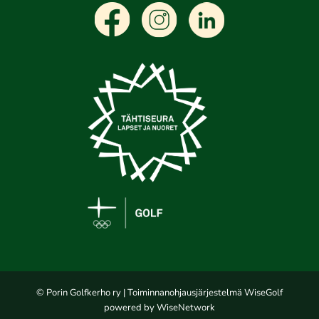
© Porin Golfkerho ry
| Toiminnanohjausjärjestelmä
WiseGolf
powered by
WiseNetwork