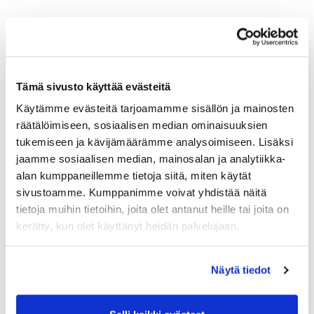
Tämä sivusto käyttää evästeitä
Käytämme evästeitä tarjoamamme sisällön ja mainosten
räätälöimiseen, sosiaalisen median ominaisuuksien
tukemiseen ja kävijämäärämme analysoimiseen. Lisäksi
jaamme sosiaalisen median, mainosalan ja analytiikka-
alan kumppaneillemme tietoja siitä, miten käytät
sivustoamme. Kumppanimme voivat yhdistää näitä
tietoja muihin tietoihin, joita olet antanut heille tai joita on
kerätty, kun olet käyttänyt heidän palvelujaan.
Rosvopaisti voittajat vuodelta 2005
Näytä tiedot
Tuoreimmat uutiset