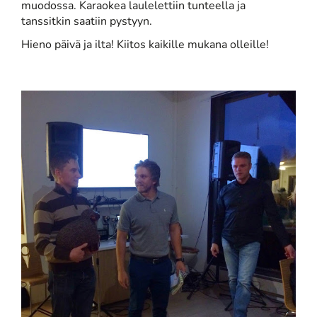
muodossa. Karaokea laulelettiin tunteella ja
tanssitkin saatiin pystyyn.
Hieno päivä ja ilta! Kiitos kaikille mukana olleille!