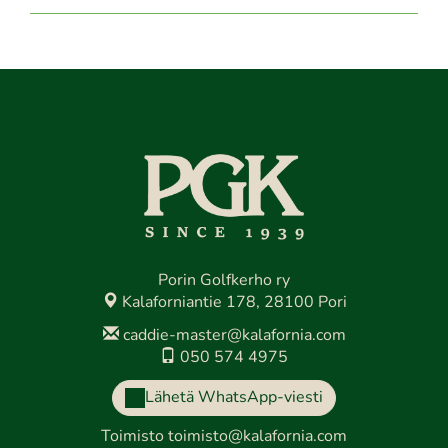
Porin Golfkerho ry
Kalaforniantie 178, 28100 Pori
caddie-master@kalafornia.com
050 574 4975
Lähetä WhatsApp-viesti
Toimisto
toimisto@kalafornia.com