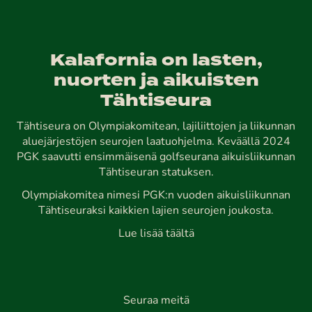
Kalafornia on lasten,
nuorten ja aikuisten
Tähtiseura
Tähtiseura on Olympiakomitean, lajiliittojen ja liikunnan
aluejärjestöjen seurojen laatuohjelma. Keväällä 2024
PGK saavutti ensimmäisenä golfseurana aikuisliikunnan
Tähtiseuran statuksen.
Olympiakomitea nimesi PGK:n vuoden aikuisliikunnan
Tähtiseuraksi kaikkien lajien seurojen joukosta.
Lue lisää täältä
Seuraa meitä