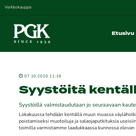
Verkkokauppa
Etusivu
07.10.2020 11:19
Syystöitä kentäl
Syystöillä valmistaudutaan jo seuraavaan kaut
Lokakuussa tehdään kentällä muun muassa väyläholkitu
poistamiseksi muotoiluja ja salaojaputkituksia useisii
toimilla varmistamme laadukkaassa kunnossa olevan k