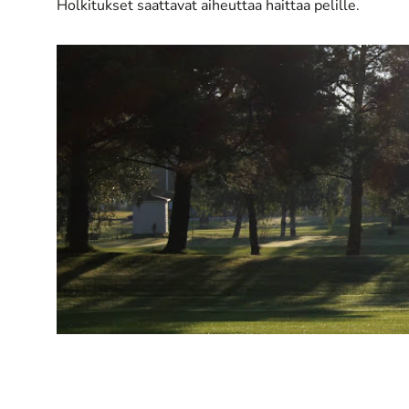
Holkitukset saattavat aiheuttaa haittaa pelille.