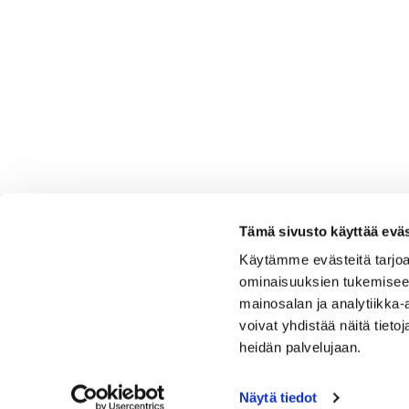
Tämä sivusto käyttää eväs
Käytämme evästeitä tarjoa
ominaisuuksien tukemisee
mainosalan ja analytiikka
voivat yhdistää näitä tietoja
heidän palvelujaan.
Näytä tiedot