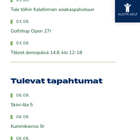
03.08.
Tule töihin Kalafornian asiakaspalveluun
ALOITA GOLF
03.08.
Golfshop Open 27r
03.08.
Titleist demopäivä 14.8. klo 12-18
Tulevat tapahtumat
06.08.
Skini-ilta 5
06.08.
Kummikierros 9r
06.08.