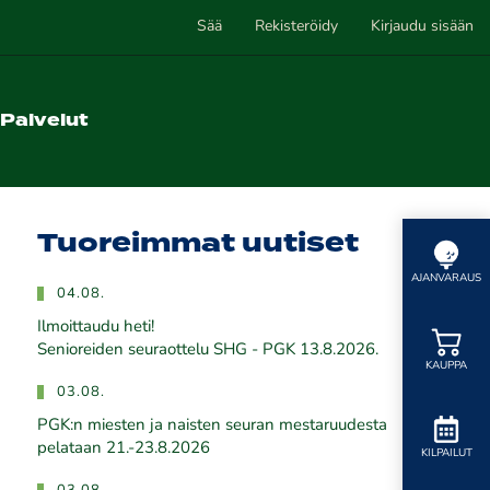
Sää
Rekisteröidy
Kirjaudu sisään
Palvelut
Tuoreimmat uutiset
AJANVARAUS
04.08.
Ilmoittaudu heti!
​​​​​​​Senioreiden seuraottelu SHG - PGK 13.8.2026.
KAUPPA
03.08.
PGK:n miesten ja naisten seuran mestaruudesta
pelataan 21.-23.8.2026
KILPAILUT