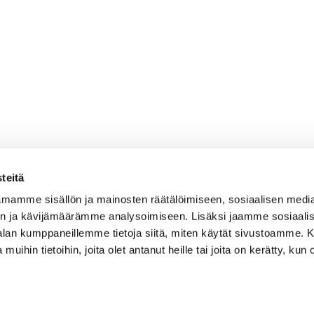
teitä
mamme sisällön ja mainosten räätälöimiseen, sosiaalisen medi
n ja kävijämäärämme analysoimiseen. Lisäksi jaamme sosiaali
-alan kumppaneillemme tietoja siitä, miten käytät sivustoamme
 muihin tietoihin, joita olet antanut heille tai joita on kerätty, kun 