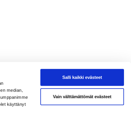
Salli kaikki evästeet
an
sen median,
Vain välttämättömät evästeet
. Kumppanimme
olet käyttänyt