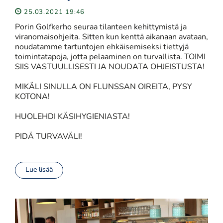
25.03.2021 19:46
Porin Golfkerho seuraa tilanteen kehittymistä ja
viranomaisohjeita. Sitten kun kenttä aikanaan avataan,
noudatamme tartuntojen ehkäisemiseksi tiettyjä
toimintatapoja, jotta pelaaminen on turvallista. TOIMI
SIIS VASTUULLISESTI JA NOUDATA OHJEISTUSTA!
MIKÄLI SINULLA ON FLUNSSAN OIREITA, PYSY
KOTONA!
HUOLEHDI KÄSIHYGIENIASTA!
PIDÄ TURVAVÄLI!
Lue lisää