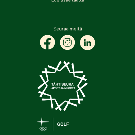
Lue lisää täältä
Seuraa meitä