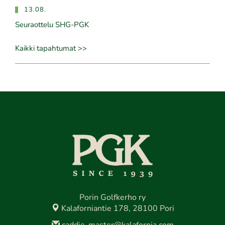
13.08.
Seuraottelu SHG-PGK
Kaikki tapahtumat >>
Porin Golfkerho ry
Kalaforniantie 178, 28100 Pori