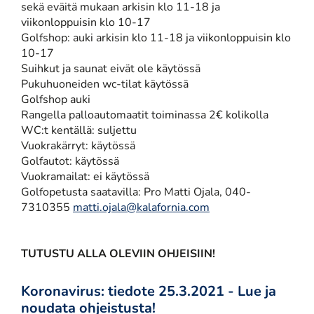
sekä eväitä mukaan arkisin klo 11-18 ja
viikonloppuisin klo 10-17
Golfshop: auki arkisin klo 11-18 ja viikonloppuisin klo
10-17
Suihkut ja saunat eivät ole käytössä
Pukuhuoneiden wc-tilat käytössä
Golfshop auki
Rangella palloautomaatit toiminassa 2€ kolikolla
WC:t kentällä: suljettu
Vuokrakärryt: käytössä
Golfautot: käytössä
Vuokramailat: ei käytössä
Golfopetusta saatavilla: Pro Matti Ojala, 040-
7310355
matti.ojala@kalafornia.com
TUTUSTU ALLA OLEVIIN OHJEISIIN!
Koronavirus: tiedote 25.3.2021 - Lue ja
noudata ohjeistusta!