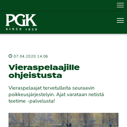
Nav
Nav
07.04.2020 14:06
Vieraspelaajille
ohjeistusta
Vieraspelaajat tervetulleita seuraavin
poikkeusjärjestelyin. Ajat varataan netistä
teetime -palvelusta!