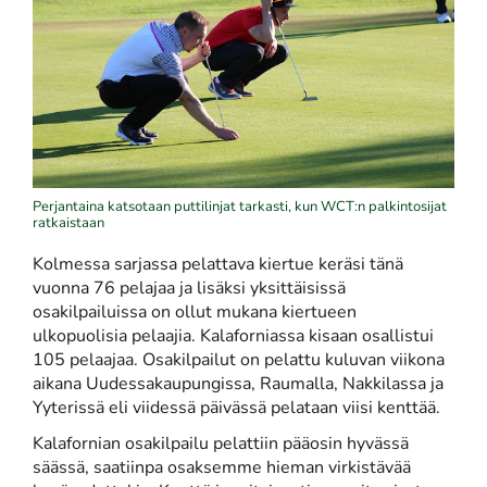
Perjantaina katsotaan puttilinjat tarkasti, kun WCT:n palkintosijat
ratkaistaan
Kolmessa sarjassa pelattava kiertue keräsi tänä
vuonna 76 pelajaa ja lisäksi yksittäisissä
osakilpailuissa on ollut mukana kiertueen
ulkopuolisia pelaajia. Kalaforniassa kisaan osallistui
105 pelaajaa. Osakilpailut on pelattu kuluvan viikona
aikana Uudessakaupungissa, Raumalla, Nakkilassa ja
Yyterissä eli viidessä päivässä pelataan viisi kenttää.
Kalafornian osakilpailu pelattiin pääosin hyvässä
säässä, saatiinpa osaksemme hieman virkistävää