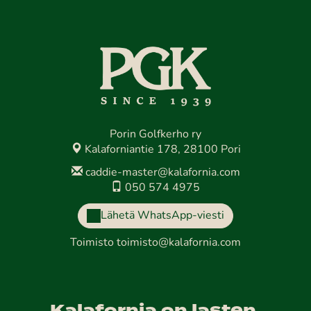
Porin Golfkerho ry
Kalaforniantie 178, 28100 Pori
caddie-master@kalafornia.com
050 574 4975
Lähetä WhatsApp-viesti
Toimisto
toimisto@kalafornia.com