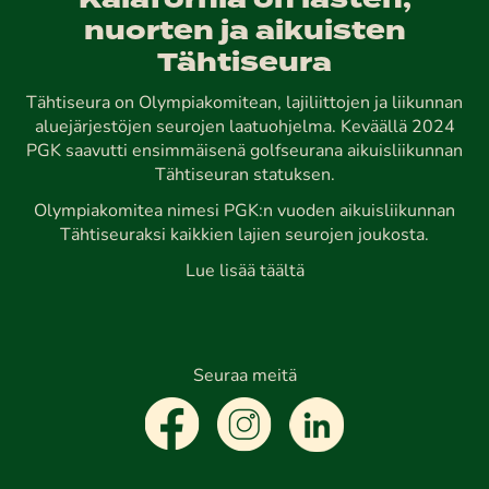
Kalafornia on lasten,
nuorten ja aikuisten
Tähtiseura
Tähtiseura on Olympiakomitean, lajiliittojen ja liikunnan
aluejärjestöjen seurojen laatuohjelma. Keväällä 2024
PGK saavutti ensimmäisenä golfseurana aikuisliikunnan
Tähtiseuran statuksen.
Olympiakomitea nimesi PGK:n vuoden aikuisliikunnan
Tähtiseuraksi kaikkien lajien seurojen joukosta.
Lue lisää täältä
Seuraa meitä