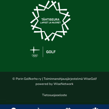
© Porin Golfkerho ry
| Toiminnanohjausjärjestelmä
WiseGolf
powered by
WiseNetwork
Tietosuojaseloste