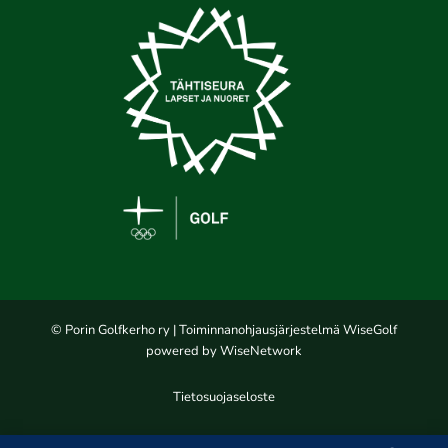
© Porin Golfkerho ry
| Toiminnanohjausjärjestelmä
WiseGolf
powered by
WiseNetwork
Tietosuojaseloste