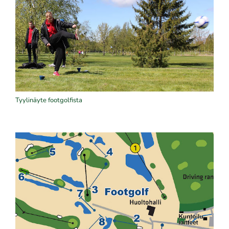
Tyylinäyte footgolfista