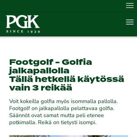
Nav
Nav
Footgolf - Golfia
jalkapallolla
​​​​​​​Tällä hetkellä käytössä
vain 3 reikää
Voit kokeilla golfia myös isommalla pallolla.
Footgolf on jalkapallolla pelattavaa golfia.
Säännöt ovat samat mutta peli etenee
potkimalla. Reikä on tietysti isompi.