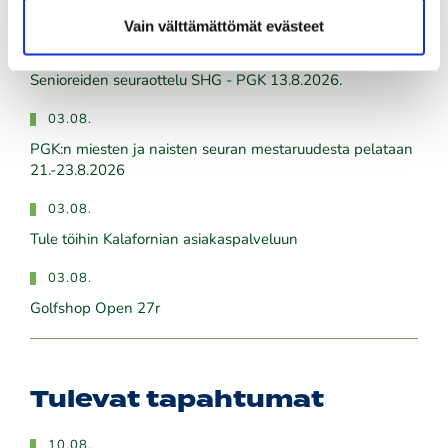
Vain välttämättömät evästeet
04.08.
Ilmoittaudu heti!
​​​​​​​Senioreiden seuraottelu SHG - PGK 13.8.2026.
03.08.
PGK:n miesten ja naisten seuran mestaruudesta pelataan
21.-23.8.2026
03.08.
Tule töihin Kalafornian asiakaspalveluun
03.08.
Golfshop Open 27r
Tulevat tapahtumat
10.08.