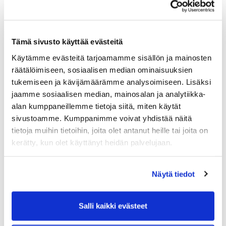
Tämä sivusto käyttää evästeitä
Käytämme evästeitä tarjoamamme sisällön ja mainosten
räätälöimiseen, sosiaalisen median ominaisuuksien
tukemiseen ja kävijämäärämme analysoimiseen. Lisäksi
jaamme sosiaalisen median, mainosalan ja analytiikka-
alan kumppaneillemme tietoja siitä, miten käytät
sivustoamme. Kumppanimme voivat yhdistää näitä
tietoja muihin tietoihin, joita olet antanut heille tai joita on
kerätty, kun olet käyttänyt heidän palvelujaan.
Näytä tiedot
Tuoreimmat uutiset
Salli kaikki evästeet
06.08.
PGK:n Oliver Honkanen mukana Erkko Trophyssa