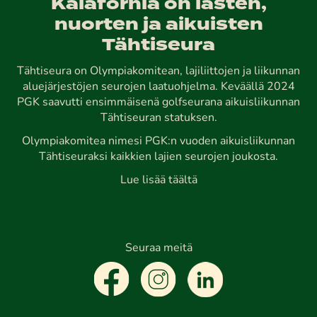
Kalafornia on lasten,
nuorten ja aikuisten
Tähtiseura
Tähtiseura on Olympiakomitean, lajiliittojen ja liikunnan
aluejärjestöjen seurojen laatuohjelma. Keväällä 2024
PGK saavutti ensimmäisenä golfseurana aikuisliikunnan
Tähtiseuran statuksen.
Olympiakomitea nimesi PGK:n vuoden aikuisliikunnan
Tähtiseuraksi kaikkien lajien seurojen joukosta.
Lue lisää täältä
Seuraa meitä