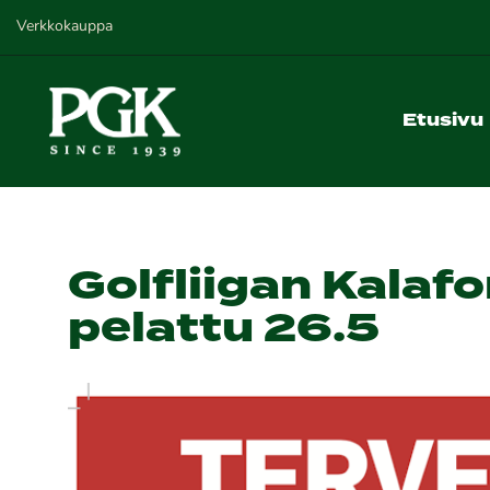
Verkkokauppa
Etusivu
Golfliigan Kalafo
pelattu 26.5