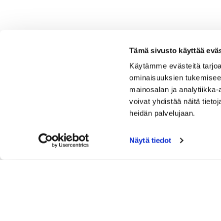
Tämä sivusto käyttää eväs
Käytämme evästeitä tarjoa
ominaisuuksien tukemisee
mainosalan ja analytiikka
voivat yhdistää näitä tietoja
heidän palvelujaan.
Näytä tiedot