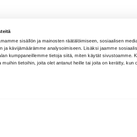
teitä
mamme sisällön ja mainosten räätälöimiseen, sosiaalisen medi
n ja kävijämäärämme analysoimiseen. Lisäksi jaamme sosiaali
-alan kumppaneillemme tietoja siitä, miten käytät sivustoamme
 muihin tietoihin, joita olet antanut heille tai joita on kerätty, kun 