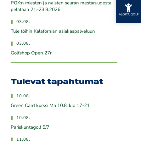
PGK:n miesten ja naisten seuran mestaruudesta
pelataan 21.-23.8.2026
ALOITA GOLF
03.08.
Tule töihin Kalafornian asiakaspalveluun
03.08.
Golfshop Open 27r
Tulevat tapahtumat
10.08.
Green Card kurssi Ma 10.8. klo 17-21
10.08.
Pariskuntagolf 5/7
11.08.