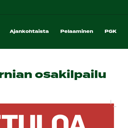
Ajankohtaista
Pelaaminen
PGK
rnian osakilpailu