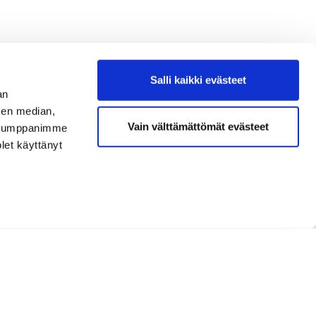
Salli kaikki evästeet
an
sen median,
Vain välttämättömät evästeet
. Kumppanimme
olet käyttänyt