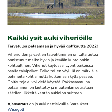
Kaikki ysit auki viheriöille
​​​​​​​Tervetuloa pelaamaan ja hyvää golfkautta 2022!
Viheriöiden ja väylien talvehtiminen on tällä tietoa
onnistunut melko hyvin ja kevään kunto onkin
kohtuullinen. Viheriöt käytössä. Lyöntipaikoissa
osalla talvipaikat. Paikoitellen väylillä on märkiä ja
pehmeitä kohtia mutta kulkemaan kyllä pääsee.
Golfautoja ei voi vielä käyttää. Pakkasaamuina
pelaaminen on kielletty ja muutenkin seurataan
säätilan liikkeitä kentän aukiolon suhteen.
Ajanvaraus
on jo auki nettisivuilla. Varaukset:
Wisegolf