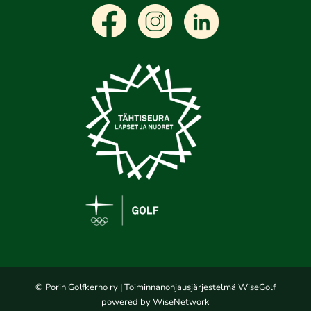
© Porin Golfkerho ry
| Toiminnanohjausjärjestelmä
WiseGolf
powered by
WiseNetwork