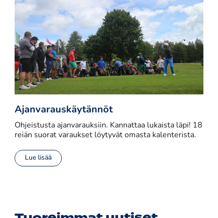
Ajanvarauskäytännöt
Ohjeistusta ajanvarauksiin. Kannattaa lukaista läpi! 18
reiän suorat varaukset löytyvät omasta kalenterista.
Lue lisää
Tuoreimmat uutiset