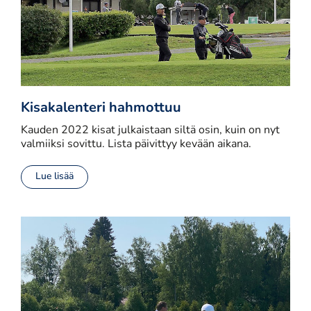
Kisakalenteri hahmottuu
Kauden 2022 kisat julkaistaan siltä osin, kuin on nyt
valmiiksi sovittu. Lista päivittyy kevään aikana.
Lue lisää