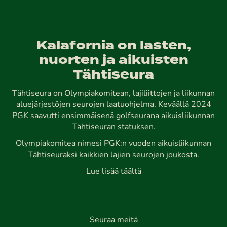
Kalafornia on lasten,
nuorten ja aikuisten
Tähtiseura
Tähtiseura on Olympiakomitean, lajiliittojen ja liikunnan
aluejärjestöjen seurojen laatuohjelma. Keväällä 2024
PGK saavutti ensimmäisenä golfseurana aikuisliikunnan
Tähtiseuran statuksen.
Olympiakomitea nimesi PGK:n vuoden aikuisliikunnan
Tähtiseuraksi kaikkien lajien seurojen joukosta.
Lue lisää täältä
Seuraa meitä