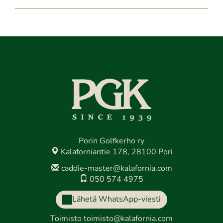
Porin Golfkerho ry
Kalaforniantie 178, 28100 Pori
caddie-master@kalafornia.com
050 574 4975
Lähetä WhatsApp-viesti
Toimisto
toimisto@kalafornia.com