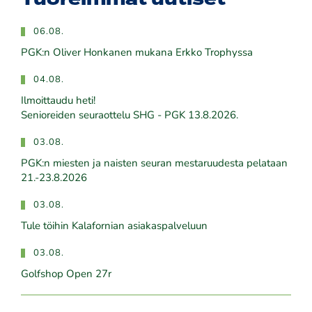
06.08.
PGK:n Oliver Honkanen mukana Erkko Trophyssa
04.08.
Ilmoittaudu heti!
​​​​​​​Senioreiden seuraottelu SHG - PGK 13.8.2026.
03.08.
PGK:n miesten ja naisten seuran mestaruudesta pelataan
21.-23.8.2026
03.08.
Tule töihin Kalafornian asiakaspalveluun
03.08.
Golfshop Open 27r