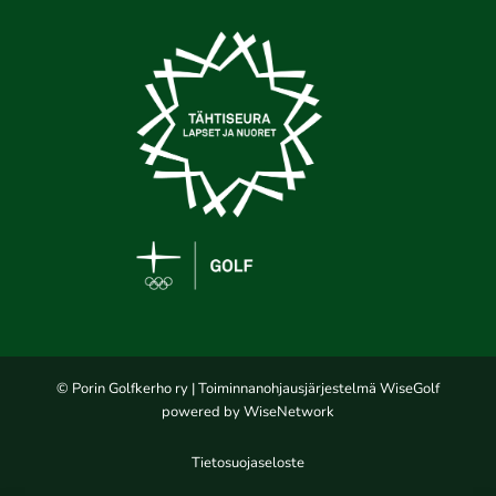
© Porin Golfkerho ry
| Toiminnanohjausjärjestelmä
WiseGolf
powered by
WiseNetwork
Tietosuojaseloste