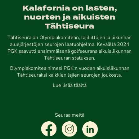
Kalafornia on lasten,
nuorten ja aikuisten
Tähtiseura
Tähtiseura on Olympiakomitean, lajiliittojen ja liikunnan
aluejärjestöjen seurojen laatuohjelma. Keväällä 2024
PGK saavutti ensimmäisenä golfseurana aikuisliikunnan
Tähtiseuran statuksen.
Olympiakomitea nimesi PGK:n vuoden aikuisliikunnan
Tähtiseuraksi kaikkien lajien seurojen joukosta.
Lue lisää täältä
Seuraa meitä