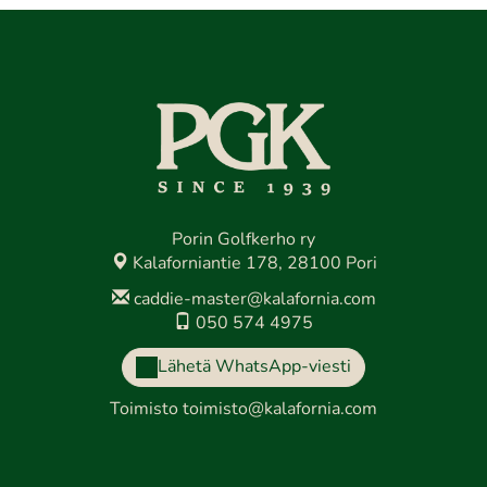
Porin Golfkerho ry
Kalaforniantie 178, 28100 Pori
caddie-master@kalafornia.com
050 574 4975
Lähetä WhatsApp-viesti
Toimisto
toimisto@kalafornia.com