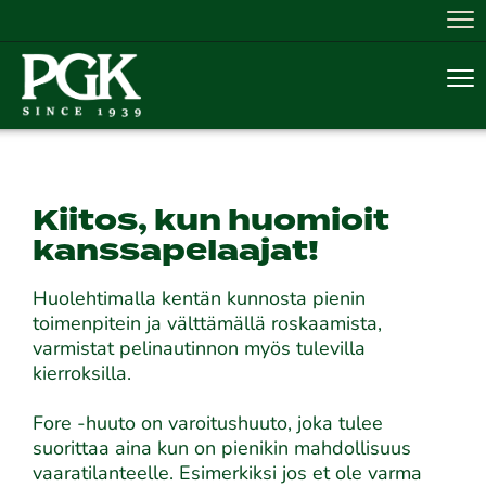
Nav
Nav
Kiitos, kun huomioit
kanssapelaajat!
​​​​Huolehtimalla kentän kunnosta pienin
toimenpitein ja välttämällä roskaamista,
varmistat pelinautinnon myös tulevilla
kierroksilla.
Fore -huuto on varoitushuuto, joka tulee
suorittaa aina kun on pienikin mahdollisuus
vaaratilanteelle. Esimerkiksi jos et ole varma