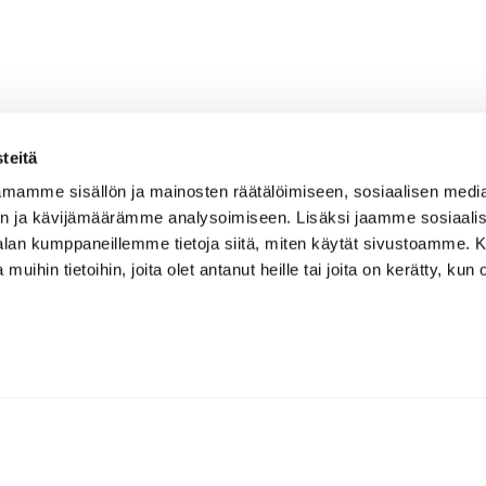
teitä
mamme sisällön ja mainosten räätälöimiseen, sosiaalisen medi
n ja kävijämäärämme analysoimiseen. Lisäksi jaamme sosiaali
-alan kumppaneillemme tietoja siitä, miten käytät sivustoamme
 muihin tietoihin, joita olet antanut heille tai joita on kerätty, kun 