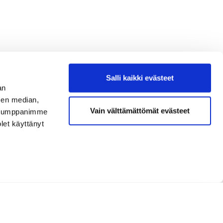
Salli kaikki evästeet
an
sen median,
Vain välttämättömät evästeet
. Kumppanimme
olet käyttänyt