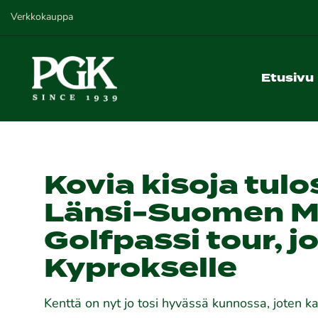
Verkkokauppa
Etusivu
Kovia kisoja tulo
Länsi-Suomen M
Golfpassi tour, j
Kyprokselle
Kenttä on nyt jo tosi hyvässä kunnossa, joten 