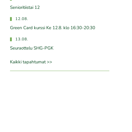
Senioritiistai 12
12.08.
Green Card kurssi Ke 12.8. klo 16:30-20:30
13.08.
Seuraottelu SHG-PGK
Kaikki tapahtumat >>