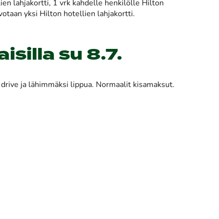
ien lahjakortti, 1 vrk kahdelle henkilölle Hilton
otaan yksi Hilton hotellien lahjakortti.
silla su 8.7.
 drive ja lähimmäksi lippua. Normaalit kisamaksut.