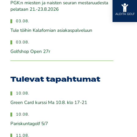
PGK:n miesten ja naisten seuran mestaruudesta
pelataan 21.-23.8.2026
ALOITA GOLF
03.08.
Tule töihin Kalafornian asiakaspalveluun
03.08.
Golfshop Open 27r
Tulevat tapahtumat
10.08.
Green Card kurssi Ma 10.8. klo 17-21
10.08.
Pariskuntagolf 5/7
11.08.