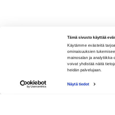
Tämä sivusto käyttää eväs
Käytämme evästeitä tarjoa
ominaisuuksien tukemisee
mainosalan ja analytiikka
voivat yhdistää näitä tietoja
heidän palvelujaan.
Näytä tiedot