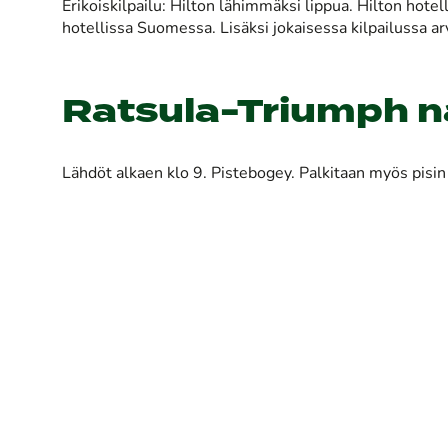
Erikoiskilpailu: Hilton lähimmäksi lippua. Hilton hotell
hotellissa Suomessa. Lisäksi jokaisessa kilpailussa arv
Ratsula-Triumph nai
Lähdöt alkaen klo 9. Pistebogey. Palkitaan myös pisin