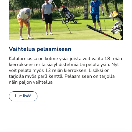
Vaihtelua pelaamiseen
Kalaforniassa on kolme ysiä, joista voit valita 18 reiän
kierrokseesi erilaisia yhdistelmiä tai pelata ysin. Nyt
voit pelata myös 12 reiän kierroksen. Lisäksi on
tarjolla myös par3 kenttä. Pelaamiseen on tarjolla
näin paljon vaihtelua!
Lue lisää