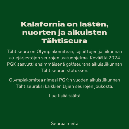
Kalafornia on lasten,
nuorten ja aikuisten
Tähtiseura
Tähtiseura on Olympiakomitean, lajiliittojen ja liikunnan
aluejärjestöjen seurojen laatuohjelma. Keväällä 2024
PGK saavutti ensimmäisenä golfseurana aikuisliikunnan
Tähtiseuran statuksen.
Olympiakomitea nimesi PGK:n vuoden aikuisliikunnan
Tähtiseuraksi kaikkien lajien seurojen joukosta.
Lue lisää täältä
Seuraa meitä