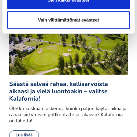
Vain välttämättömät evästeet
Säästä selvää rahaa, kallisarvoista
aikaasi ja vielä luontoakin – valitse
Kalafornia!
Oletko koskaan laskenut, kuinka paljon käytät aikaa ja
rahaa siirtymisiin golfkentälle ja takaisin? Kalafornia
on lähellä!
Lue lisää