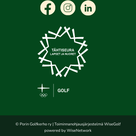
© Porin Golfkerho ry
| Toiminnanohjausjärjestelmä
WiseGolf
powered by
WiseNetwork