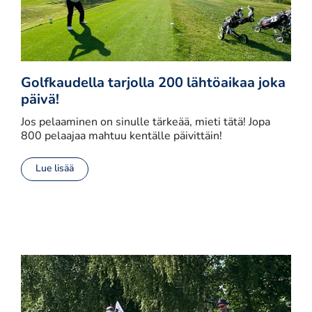
Golfkaudella tarjolla 200 lähtöaikaa joka
päivä!
Jos pelaaminen on sinulle tärkeää, mieti tätä! Jopa
800 pelaajaa mahtuu kentälle päivittäin!
Lue lisää