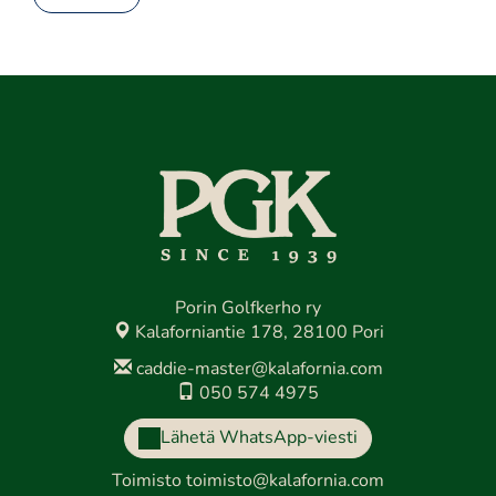
Porin Golfkerho ry
Kalaforniantie 178, 28100 Pori
caddie-master@kalafornia.com
050 574 4975
Lähetä WhatsApp-viesti
Toimisto
toimisto@kalafornia.com