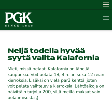
Nav
Nav
Neljä todella hyvää
syytä valita Kalafornia
Mieti, missä pelaat! Kalafornia on lähellä
kaupunkia. Voit pelata 18, 9 reiän sekä 12 reiän
kierroksia. Lisäksi on vielä par3 kenttä, joten
voit pelata vaihtelevia kierroksia. Lähtöaikoja on
päivittäin tarjolla 200, sillä meillä maksat vain
pelaamisesta ;)