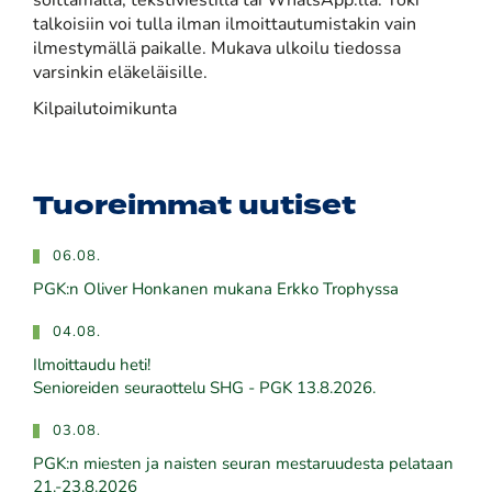
soittamalla, tekstiviestillä tai WhatsApp:lla. Toki
talkoisiin voi tulla ilman ilmoittautumistakin vain
ilmestymällä paikalle. Mukava ulkoilu tiedossa
varsinkin eläkeläisille.
Kilpailutoimikunta
Tuoreimmat uutiset
06.08.
PGK:n Oliver Honkanen mukana Erkko Trophyssa
04.08.
Ilmoittaudu heti!
​​​​​​​Senioreiden seuraottelu SHG - PGK 13.8.2026.
03.08.
PGK:n miesten ja naisten seuran mestaruudesta pelataan
21.-23.8.2026