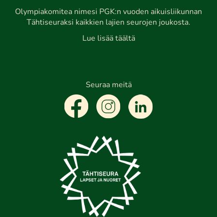
Olympiakomitea nimesi PGK:n vuoden aikuisliikunnan
Tähtiseuraksi kaikkien lajien seurojen joukosta.
Lue lisää täältä
Seuraa meitä