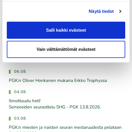
Lue lisää
Näytä tiedot
Salli kaikki evästeet
Valitse sinäkin kotikentäksesi Kalafornia!
Vain välttämättömät evästeet
Tuoreimmat uutiset
06.08.
PGK:n Oliver Honkanen mukana Erkko Trophyssa
04.08.
Ilmoittaudu heti!
​​​​​​​Senioreiden seuraottelu SHG - PGK 13.8.2026.
03.08.
PGK:n miesten ja naisten seuran mestaruudesta pelataan