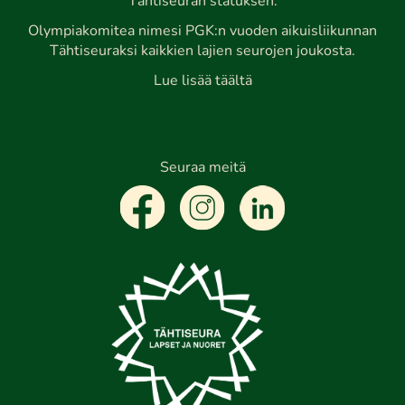
Tähtiseuran statuksen.
Olympiakomitea nimesi PGK:n vuoden aikuisliikunnan
Tähtiseuraksi kaikkien lajien seurojen joukosta.
Lue lisää täältä
Seuraa meitä