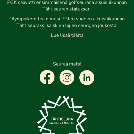
PGK saavutti ensimmäisenä golfseurana aikuisliikunnan
Tähtiseuran statuksen.
Olympiakomitea nimesi PGK:n vuoden aikuisliikunnan
Tähtiseuraksi kaikkien lajien seurojen joukosta.
Lue lisää täältä
Seuraa meitä