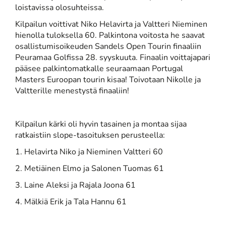
loistavissa olosuhteissa.
Kilpailun voittivat Niko Helavirta ja Valtteri Nieminen
hienolla tuloksella 60. Palkintona voitosta he saavat
osallistumisoikeuden Sandels Open Tourin finaaliin
Peuramaa Golfissa 28. syyskuuta. Finaalin voittajapari
pääsee palkintomatkalle seuraamaan Portugal
Masters Euroopan tourin kisaa! Toivotaan Nikolle ja
Valtterille menestystä finaaliin!
Kilpailun kärki oli hyvin tasainen ja montaa sijaa
ratkaistiin slope-tasoituksen perusteella:
1. Helavirta Niko ja Nieminen Valtteri 60
2. Metiäinen Elmo ja Salonen Tuomas 61
3. Laine Aleksi ja Rajala Joona 61
4. Mälkiä Erik ja Tala Hannu 61