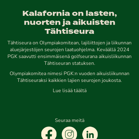
Kalafornia on lasten,
nuorten ja aikuisten
Tähtiseura
Tähtiseura on Olympiakomitean, lajiliittojen ja liikunnan
aluejärjestöjen seurojen laatuohjelma. Keväällä 2024
PGK saavutti ensimmäisenä golfseurana aikuisliikunnan
Tähtiseuran statuksen.
Olympiakomitea nimesi PGK:n vuoden aikuisliikunnan
Tähtiseuraksi kaikkien lajien seurojen joukosta.
Lue lisää täältä
Seuraa meitä