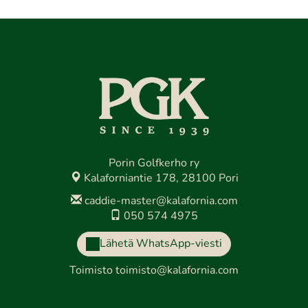
Porin Golfkerho ry
Kalaforniantie 178, 28100 Pori
caddie-master@kalafornia.com
050 574 4975
Lähetä WhatsApp-viesti
Toimisto
toimisto@kalafornia.com