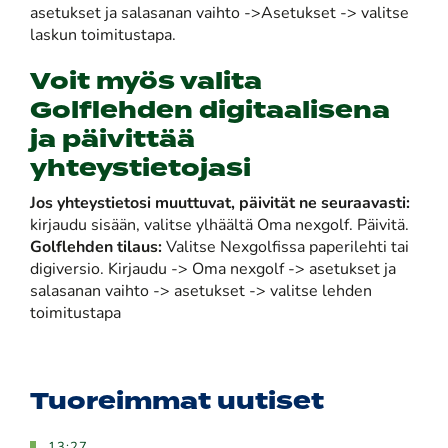
asetukset ja salasanan vaihto ->Asetukset -> valitse
laskun toimitustapa.
Voit myös valita
Golflehden digitaalisena
ja päivittää
yhteystietojasi
Jos yhteystietosi muuttuvat, päivität ne seuraavasti:
kirjaudu sisään, valitse ylhäältä Oma nexgolf. Päivitä.
Golflehden tilaus:
Valitse Nexgolfissa paperilehti tai
digiversio. Kirjaudu -> Oma nexgolf -> asetukset ja
salasanan vaihto -> asetukset -> valitse lehden
toimitustapa
Tuoreimmat uutiset
13:27