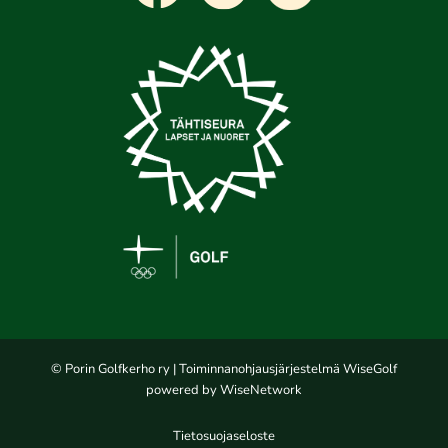
© Porin Golfkerho ry
| Toiminnanohjausjärjestelmä
WiseGolf
powered by
WiseNetwork
Tietosuojaseloste