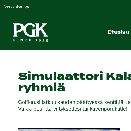
Verkkokauppa
Etusivu
Simulaattori Kal
ryhmiä
Golfkausi jatkuu kauden päättyessä kentällä. Jat
Varaa peli-ilta yrityksellesi tai kaveriporukalle!