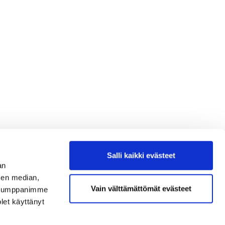
Salli kaikki evästeet
an
sen median,
Vain välttämättömät evästeet
. Kumppanimme
olet käyttänyt