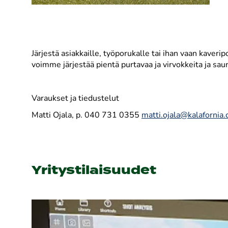
Järjestä asiakkaille, työporukalle tai ihan vaan kaverip
voimme järjestää pientä purtavaa ja virvokkeita ja sa
Varaukset ja tiedustelut
Matti Ojala, p. 040 731 0355
matti.ojala@kalafornia
Yritystilaisuudet