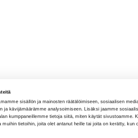
teitä
mamme sisällön ja mainosten räätälöimiseen, sosiaalisen medi
n ja kävijämäärämme analysoimiseen. Lisäksi jaamme sosiaali
-alan kumppaneillemme tietoja siitä, miten käytät sivustoamme
 muihin tietoihin, joita olet antanut heille tai joita on kerätty, kun 