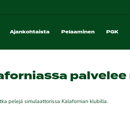
Ajankohtaista
Pelaaminen
PGK
aforniassa palvelee 
ka pelejä simulaattorissa Kalafornian klubilla.