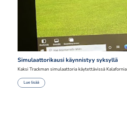
Simulaattorikausi käynnistyy syksyllä
Kaksi Trackman simulaattoria käytettävissä Kalaforni
Lue lisää