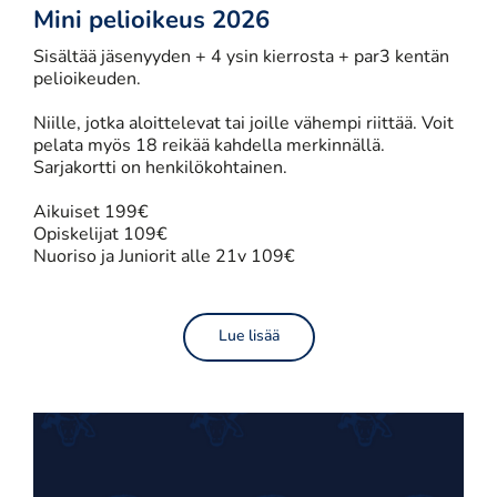
Mini pelioikeus 2026
Sisältää jäsenyyden + 4 ysin kierrosta + par3 kentän
pelioikeuden.
Niille, jotka aloittelevat tai joille vähempi riittää. ​​​​​​​Voit
pelata myös 18 reikää kahdella merkinnällä.
Sarjakortti on henkilökohtainen.
Aikuiset 199€
Opiskelijat 109€
Nuoriso ja Juniorit alle 21v 109€
Lue lisää