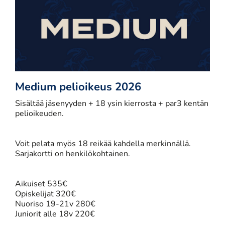
Medium pelioikeus 2026
Sisältää jäsenyyden + 18 ysin kierrosta + par3 kentän
pelioikeuden.
​​​​​​​​​​​​​​Voit pelata myös 18 reikää kahdella merkinnällä.
Sarjakortti on henkilökohtainen.
Aikuiset 535€
Opiskelijat 320€
Nuoriso 19-21v 280€
Juniorit alle 18v 220€