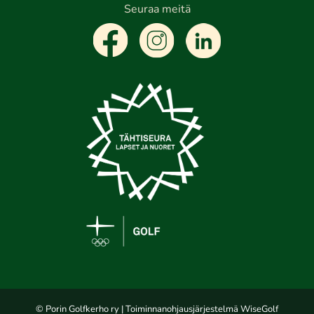
Seuraa meitä
© Porin Golfkerho ry
| Toiminnanohjausjärjestelmä
WiseGolf