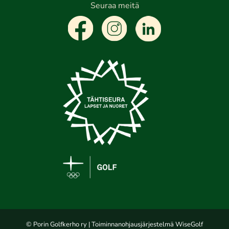
Seuraa meitä
© Porin Golfkerho ry
| Toiminnanohjausjärjestelmä
WiseGolf