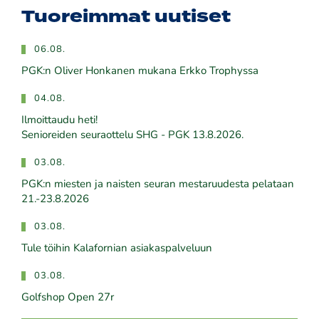
Tuoreimmat uutiset
06.08.
PGK:n Oliver Honkanen mukana Erkko Trophyssa
04.08.
Ilmoittaudu heti!
​​​​​​​Senioreiden seuraottelu SHG - PGK 13.8.2026.
03.08.
PGK:n miesten ja naisten seuran mestaruudesta pelataan
21.-23.8.2026
03.08.
Tule töihin Kalafornian asiakaspalveluun
03.08.
Golfshop Open 27r