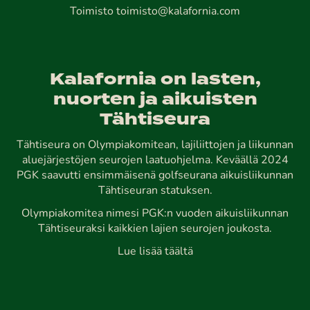
Toimisto
toimisto@kalafornia.com
Kalafornia on lasten,
nuorten ja aikuisten
Tähtiseura
Tähtiseura on Olympiakomitean, lajiliittojen ja liikunnan
aluejärjestöjen seurojen laatuohjelma. Keväällä 2024
PGK saavutti ensimmäisenä golfseurana aikuisliikunnan
Tähtiseuran statuksen.
Olympiakomitea nimesi PGK:n vuoden aikuisliikunnan
Tähtiseuraksi kaikkien lajien seurojen joukosta.
Lue lisää täältä