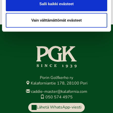
Kaikki tapahtumat >>
Salli kaikki evästeet
Vain välttämättömät evästeet
Porin Golfkerho ry
Kalaforniantie 178, 28100 Pori
caddie-master@kalafornia.com
050 574 4975
Lähetä WhatsApp-viesti