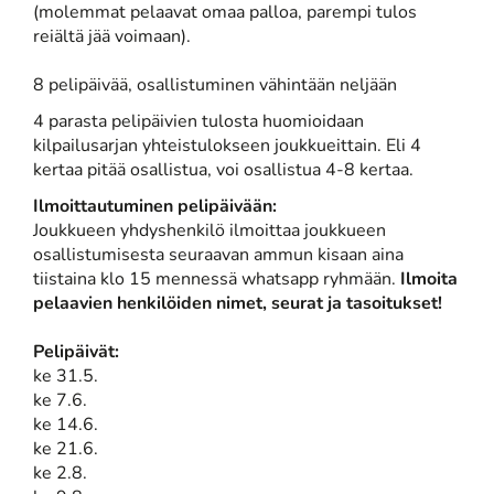
(molemmat pelaavat omaa palloa, parempi tulos
reiältä jää voimaan).
8 pelipäivää, osallistuminen vähintään neljään
4 parasta pelipäivien tulosta huomioidaan
kilpailusarjan yhteistulokseen joukkueittain. Eli 4
kertaa pitää osallistua, voi osallistua 4-8 kertaa.
Ilmoittautuminen pelipäivään:
Joukkueen yhdyshenkilö ilmoittaa joukkueen
osallistumisesta seuraavan ammun kisaan aina
tiistaina klo 15 mennessä whatsapp ryhmään.
Ilmoita
pelaavien henkilöiden nimet, seurat ja tasoitukset!
Pelipäivät:
ke 31.5.
ke 7.6.
ke 14.6.
ke 21.6.
ke 2.8.