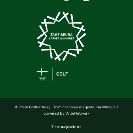
© Porin Golfkerho ry
| Toiminnanohjausjärjestelmä
WiseGolf
powered by
WiseNetwork
Tietosuojaseloste