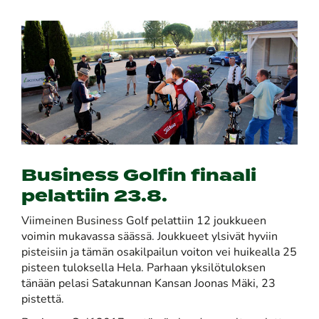
Business Golfin finaali
pelattiin 23.8.
Viimeinen Business Golf pelattiin 12 joukkueen
voimin mukavassa säässä. Joukkueet ylsivät hyviin
pisteisiin ja tämän osakilpailun voiton vei huikealla 25
pisteen tuloksella Hela. Parhaan yksilötuloksen
tänään pelasi Satakunnan Kansan Joonas Mäki, 23
pistettä.