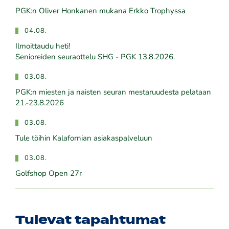
PGK:n Oliver Honkanen mukana Erkko Trophyssa
04.08.
Ilmoittaudu heti!
​​​​​​​Senioreiden seuraottelu SHG - PGK 13.8.2026.
03.08.
PGK:n miesten ja naisten seuran mestaruudesta pelataan
21.-23.8.2026
03.08.
Tule töihin Kalafornian asiakaspalveluun
03.08.
Golfshop Open 27r
Tulevat tapahtumat