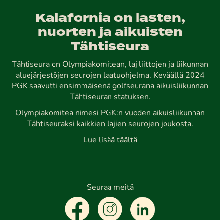
Kalafornia on lasten,
nuorten ja aikuisten
Tähtiseura
Tähtiseura on Olympiakomitean, lajiliittojen ja liikunnan
aluejärjestöjen seurojen laatuohjelma. Keväällä 2024
PGK saavutti ensimmäisenä golfseurana aikuisliikunnan
Tähtiseuran statuksen.
Olympiakomitea nimesi PGK:n vuoden aikuisliikunnan
Tähtiseuraksi kaikkien lajien seurojen joukosta.
Lue lisää täältä
Seuraa meitä