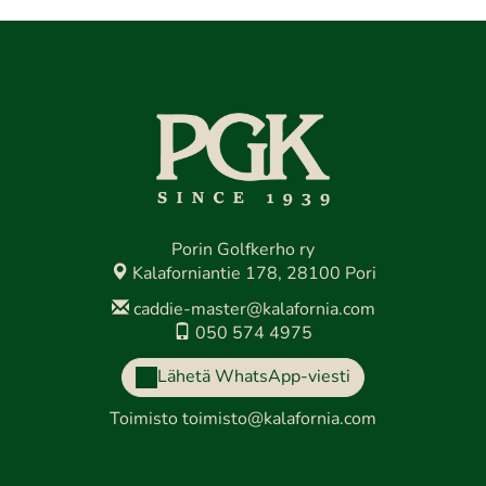
Porin Golfkerho ry
Kalaforniantie 178, 28100 Pori
caddie-master@kalafornia.com
050 574 4975
Lähetä WhatsApp-viesti
Toimisto
toimisto@kalafornia.com