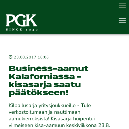
Nav
Nav
23.08.2017 10:06
Business-aamut
Kalaforniassa -
kisasarja saatu
päätökseen!
Kilpailusarja yritysjoukkueille - Tule
verkostoitumaan ja nauttimaan
aamukierroksista! Kisasarja huipentui
viimeiseen kisa-aamuun keskiviikkona 23.8.