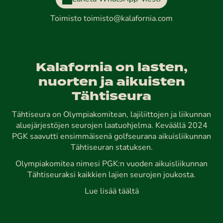
Toimisto
toimisto@kalafornia.com
Kalafornia on lasten,
nuorten ja aikuisten
Tähtiseura
Tähtiseura on Olympiakomitean, lajiliittojen ja liikunnan
aluejärjestöjen seurojen laatuohjelma. Keväällä 2024
PGK saavutti ensimmäisenä golfseurana aikuisliikunnan
Tähtiseuran statuksen.
Olympiakomitea nimesi PGK:n vuoden aikuisliikunnan
Tähtiseuraksi kaikkien lajien seurojen joukosta.
Lue lisää täältä