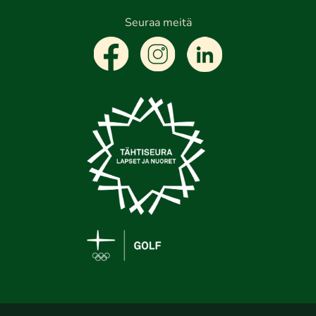
Seuraa meitä