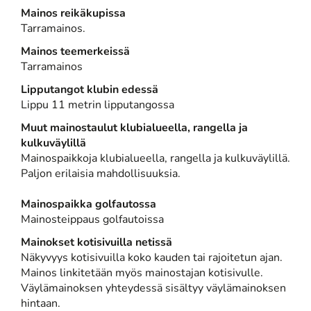
Mainos reikäkupissa
Tarramainos.
Mainos teemerkeissä
Tarramainos
Lipputangot klubin edessä
Lippu 11 metrin lipputangossa
Muut mainostaulut klubialueella, rangella ja
kulkuväylillä
Mainospaikkoja klubialueella, rangella ja kulkuväylillä.
Paljon erilaisia mahdollisuuksia.
Mainospaikka golfautossa
Mainosteippaus golfautoissa
Mainokset kotisivuilla netissä
Näkyvyys kotisivuilla koko kauden tai rajoitetun ajan.
Mainos linkitetään myös mainostajan kotisivulle.
Väylämainoksen yhteydessä sisältyy väylämainoksen
hintaan.