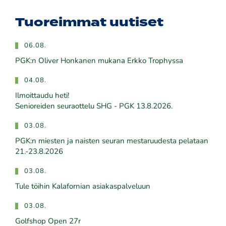
Tuoreimmat uutiset
06.08.
PGK:n Oliver Honkanen mukana Erkko Trophyssa
04.08.
Ilmoittaudu heti!
​​​​​​​Senioreiden seuraottelu SHG - PGK 13.8.2026.
03.08.
PGK:n miesten ja naisten seuran mestaruudesta pelataan
21.-23.8.2026
03.08.
Tule töihin Kalafornian asiakaspalveluun
03.08.
Golfshop Open 27r