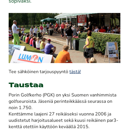
sopivaksi.
Tee sähköinen tarjouspyyntö
tästä!
Taustaa
Porin Golfkerho (PGK) on yksi Suomen vanhimmista
golfseuroista. Jäseniä perinteikkäässä seurassa on
noin 1.750.
Kenttämme laajeni 27 reikäiseksi vuonna 2006 ja
uudistetut harjoitusalueet sekä kuusi reikäinen par3-
kenttä otettiin käyttöön keväällä 2015.