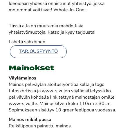
​​​​​​​Ideoidaan yhdessä onnistunut yhteistyö, jossa
molemmat voittavat! Whole-In-One...
Tässä alla on muutamia mahdollisia
yhteistyömuotoja. Katso ja kysy tarjousta!
Lähetä sähköinen
​​​​​​​
TARJOUSPYYNTÖ
Mainokset
Väylämainos
Mainos peliväylän aloituslyöntipaikalla ja logo
tuloskortissa ja www-sivujen väyläesittelyssä ko.
peliväylän kohdalla linkitettynä mainostajan omille
www-sivuille. Mainoskilven koko 110cm x 30cm.
Sopimukseen sisältyy 10 greenfeelippua vuodessa.
Mainos reikälipussa
Reikälippuun painettu mainos.