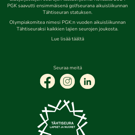
PGK saavutti ensimmäisenä golfseurana aikuisliikunnan
Tähtiseuran statuksen.
Olympiakomitea nimesi PGK:n vuoden aikuisliikunnan
Tähtiseuraksi kaikkien lajien seurojen joukosta.
Lue lisää täältä
Seuraa meitä