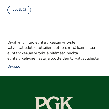
Lue lisää
Oivahymy.fi tuo elintarvikealan yritysten
valvontatiedot kuluttajien tietoon, mikä kannustaa
elintarvikealan yrityksiä pitämään huolta
elintarvikehygieniasta ja tuotteiden turvallisuudesta.
Oiva.pdf