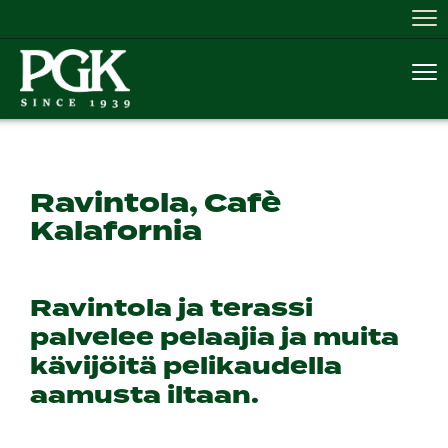
Nav
Nav
Ravintola, Cafè
Kalafornia
​​​​​​​Ravintola ja terassi
palvelee pelaajia ja muita
kävijöitä pelikaudella
aamusta iltaan.