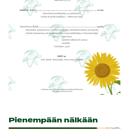
​​​​​​​Pienempään nälkään