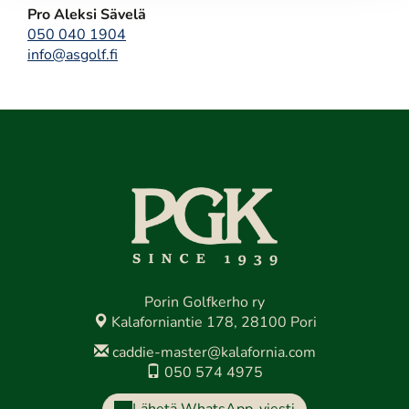
Pro Aleksi Sävelä
050 040 1904
info@asgolf.fi
Porin Golfkerho ry
Kalaforniantie 178, 28100 Pori
caddie-master@kalafornia.com
050 574 4975