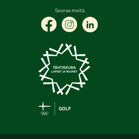
Seuraa meitä