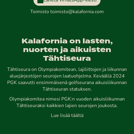
Lähetä WhatsApp-viesti
Toimisto
toimisto@kalafornia.com
Kalafornia on lasten,
nuorten ja aikuisten
Tähtiseura
Tähtiseura on Olympiakomitean, lajiliittojen ja liikunnan
aluejärjestöjen seurojen laatuohjelma. Keväällä 2024
PGK saavutti ensimmäisenä golfseurana aikuisliikunnan
Tähtiseuran statuksen.
Olympiakomitea nimesi PGK:n vuoden aikuisliikunnan
Tähtiseuraksi kaikkien lajien seurojen joukosta.
Lue lisää täältä