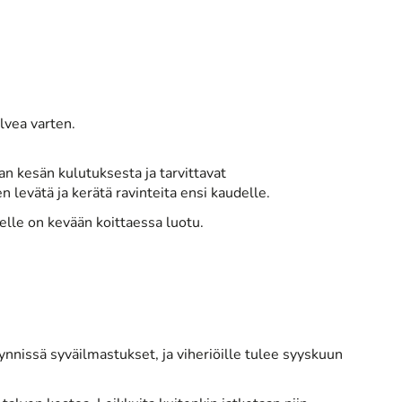
lvea varten.
aan kesän kulutuksesta ja tarvittavat
evätä ja kerätä ravinteita ensi kaudelle.
lle on kevään koittaessa luotu.
ynnissä syväilmastukset, ja viheriöille tulee syyskuun