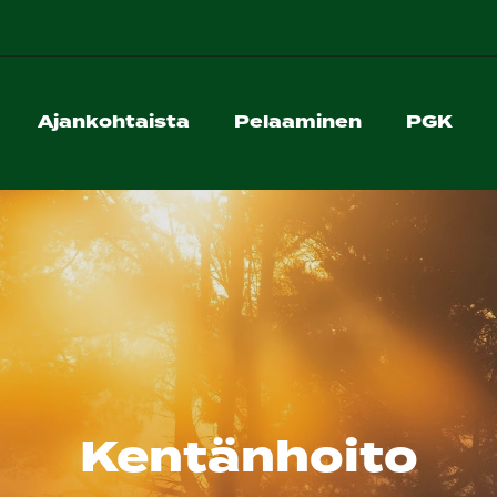
Ajankohtaista
Pelaaminen
PGK
Kentänhoito