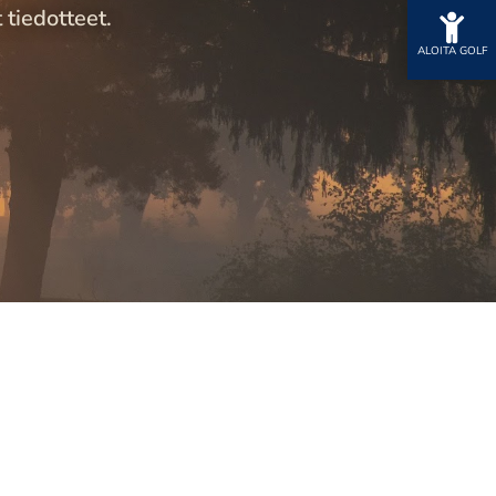
tteet.​​​​​​​
ALOITA GOLF