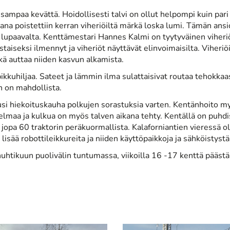
oisampaa kevättä. Hoidollisesti talvi on ollut helpompi kuin p
a poistettiin kerran viheriöiltä märkä loska lumi. Tämän ansio
 lupaavalta. Kenttämestari Hannes Kalmi on tyytyväinen viher
istaiseksi ilmennyt ja viheriöt näyttävät elinvoimaisilta. Viheri
kä auttaa niiden kasvun alkamista.
 pikkuhiljaa. Sateet ja lämmin ilma sulattaisivat routaa tehokk
n on mahdollista.
si hiekoituskauha polkujen sorastuksia varten. Kentänhoito myö
lmaa ja kulkua on myös talven aikana tehty. Kentällä on puhdis
jopa 60 traktorin peräkuormallista. Kalaforniantien vieressä o
isää robottileikkureita ja niiden käyttöpaikkoja ja sähköistyst
 huhtikuun puolivälin tuntumassa, viikoilla 16 -17 kenttä pääs