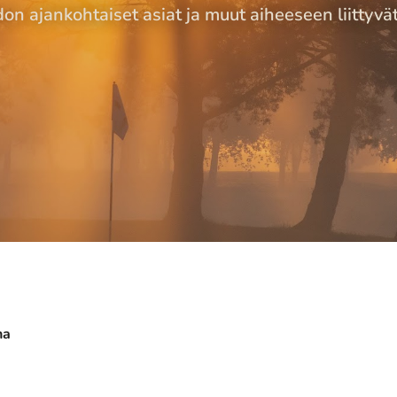
 ajankohtaiset asiat ja muut aiheeseen liittyvät tiedo
na