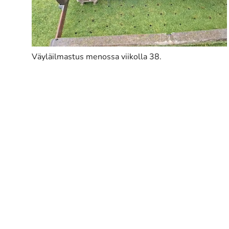
Väyläilmastus menossa viikolla 38.