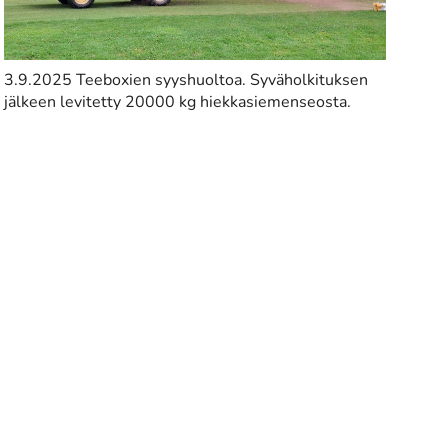
3.9.2025 Teeboxien syyshuoltoa. Syväholkituksen
jälkeen levitetty 20000 kg hiekkasiemenseosta.