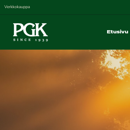
Verkkokauppa
Etusivu