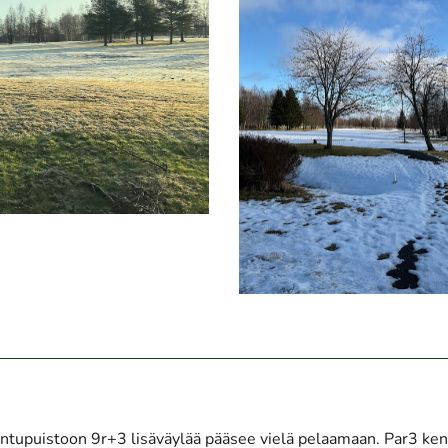
ntupuistoon 9r+3 lisäväylää pääsee vielä pelaamaan. Par3 ken