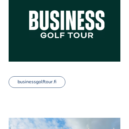
businessgolftour.fi