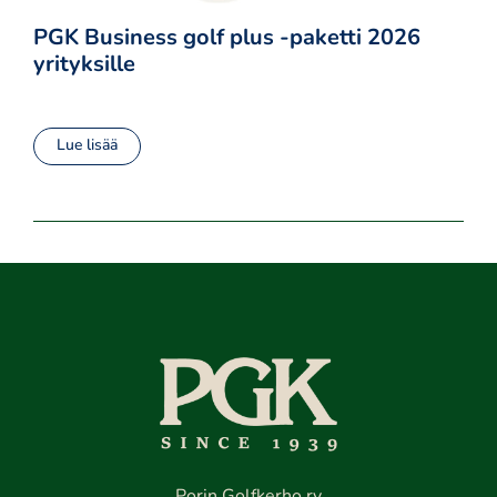
PGK Business golf plus -paketti 2026
yrityksille
Lue lisää