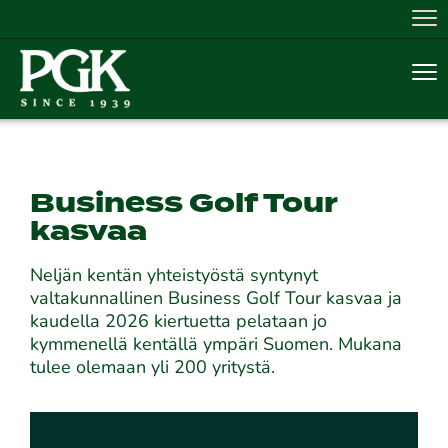
Nav
Nav
Business Golf Tour
kasvaa
Neljän kentän yhteistyöstä syntynyt
valtakunnallinen Business Golf Tour kasvaa ja
kaudella 2026 kiertuetta pelataan jo
kymmenellä kentällä ympäri Suomen. Mukana
tulee olemaan yli 200 yritystä.