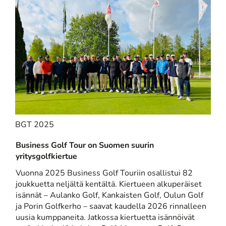
BGT 2025
Business Golf Tour on Suomen suurin
yritysgolfkiertue
Vuonna 2025 Business Golf Touriin osallistui 82
joukkuetta neljältä kentältä. Kiertueen alkuperäiset
isännät – Aulanko Golf, Kankaisten Golf, Oulun Golf
ja Porin Golfkerho – saavat kaudella 2026 rinnalleen
uusia kumppaneita. Jatkossa kiertuetta isännöivät