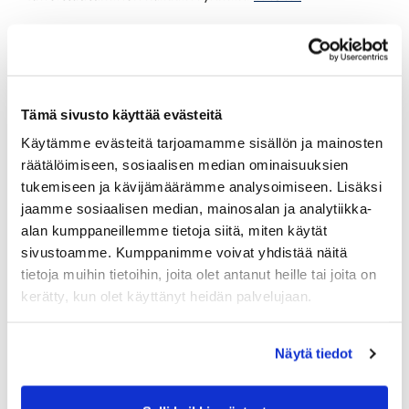
Tämä sivusto käyttää evästeitä
Käytämme evästeitä tarjoamamme sisällön ja mainosten
räätälöimiseen, sosiaalisen median ominaisuuksien
tukemiseen ja kävijämäärämme analysoimiseen. Lisäksi
jaamme sosiaalisen median, mainosalan ja analytiikka-
alan kumppaneillemme tietoja siitä, miten käytät
sivustoamme. Kumppanimme voivat yhdistää näitä
tietoja muihin tietoihin, joita olet antanut heille tai joita on
kerätty, kun olet käyttänyt heidän palvelujaan.
Näytä tiedot