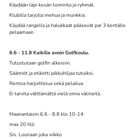
Käydään läpi kesän toiminta ja ryhmät.
Klubilla tarjolla mehua ja munkkia.
Käydää rangella ja halukkaat pääsevät par 3 kentälle
pelaamaan.
6.6 - 11.8 Kaikille avoin Golfkoulu.
Tutustutaan golfin alkeisiin.
Säännöt ja etiketti pikkuhiljaa tutuiksi.
Rentoa harjoittelua sekä pelailua.
Ei tarvita välttämättä vielä omia välineitä.
Maanantaisin 6.6 - 8.8 klo 10-14
max 20 hlö
Sis. Lounaan joka viikko