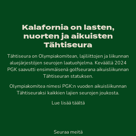
Kalafornia on lasten,
nuorten ja aikuisten
Tähtiseura
Tähtiseura on Olympiakomitean, lajiliittojen ja liikunnan
aluejärjestöjen seurojen laatuohjelma. Keväällä 2024
PGK saavutti ensimmäisenä golfseurana aikuisliikunnan
Tähtiseuran statuksen.
Olympiakomitea nimesi PGK:n vuoden aikuisliikunnan
Tähtiseuraksi kaikkien lajien seurojen joukosta.
Lue lisää täältä
Seuraa meitä