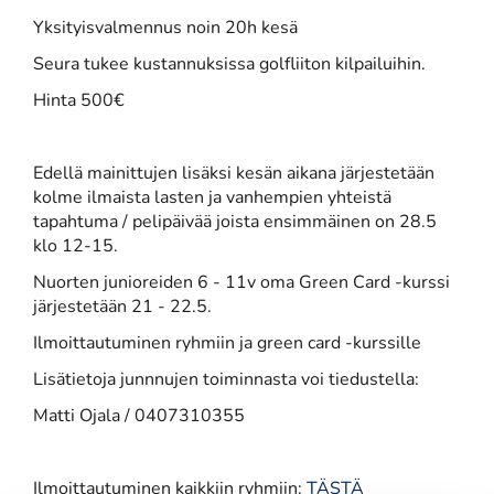
Yksityisvalmennus noin 20h kesä
Seura tukee kustannuksissa golfliiton kilpailuihin.
Hinta 500€
Edellä mainittujen lisäksi kesän aikana järjestetään
kolme ilmaista lasten ja vanhempien yhteistä
tapahtuma / pelipäivää joista ensimmäinen on 28.5
klo 12-15.
Nuorten junioreiden 6 - 11v oma Green Card -kurssi
järjestetään 21 - 22.5.
Ilmoittautuminen ryhmiin ja green card -kurssille
Lisätietoja junnnujen toiminnasta voi tiedustella:
Matti Ojala / 0407310355
Ilmoittautuminen kaikkiin ryhmiin:
TÄSTÄ