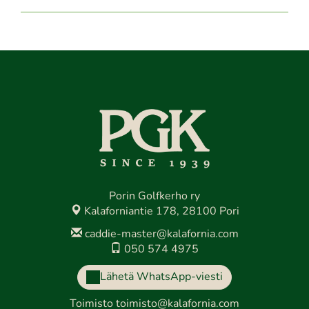
Porin Golfkerho ry
Kalaforniantie 178, 28100 Pori
caddie-master@kalafornia.com
050 574 4975
Lähetä WhatsApp-viesti
Toimisto
toimisto@kalafornia.com