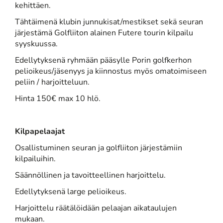
kehittäen.
Tähtäimenä klubin junnukisat/mestikset sekä seuran
järjestämä Golfliiton alainen Futere tourin kilpailu
syyskuussa.
Edellytyksenä ryhmään pääsylle Porin golfkerhon
pelioikeus/jäsenyys ja kiinnostus myös omatoimiseen
peliin / harjoitteluun.
Hinta 150€ max 10 hlö.
Kilpapelaajat
Osallistuminen seuran ja golfliiton järjestämiin
kilpailuihin.
Säännöllinen ja tavoitteellinen harjoittelu.
Edellytyksenä large pelioikeus.
Harjoittelu räätälöidään pelaajan aikataulujen
mukaan.