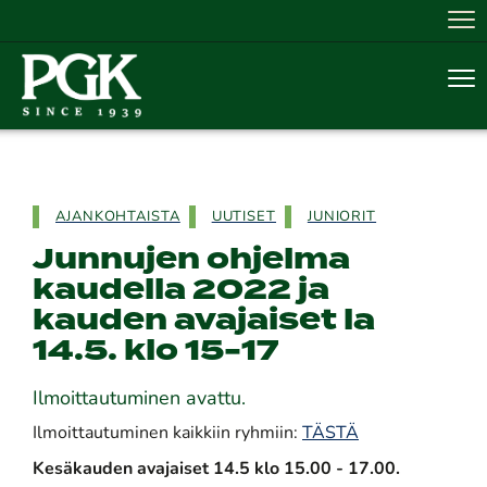
Nav
Nav
AJANKOHTAISTA
UUTISET
JUNIORIT
Junnujen ohjelma
kaudella 2022 ja
kauden avajaiset la
14.5. klo 15-17
Ilmoittautuminen avattu.
Ilmoittautuminen kaikkiin ryhmiin:
TÄSTÄ
Kesäkauden avajaiset 14.5 klo 15.00 - 17.00.