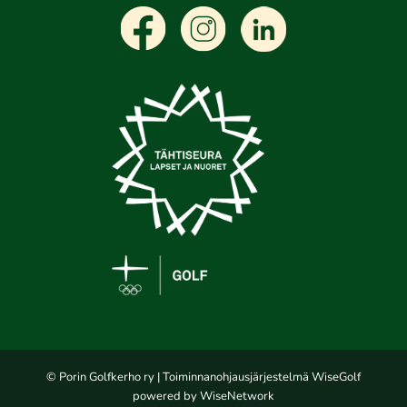
© Porin Golfkerho ry
| Toiminnanohjausjärjestelmä
WiseGolf
powered by
WiseNetwork