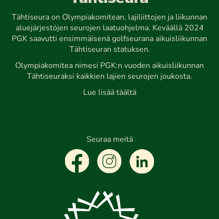
Tähtiseura on Olympiakomitean, lajiliittojen ja liikunnan
aluejärjestöjen seurojen laatuohjelma. Keväällä 2024
PGK saavutti ensimmäisenä golfseurana aikuisliikunnan
Tähtiseuran statuksen.
Olympiakomitea nimesi PGK:n vuoden aikuisliikunnan
Tähtiseuraksi kaikkien lajien seurojen joukosta.
Lue lisää täältä
Seuraa meitä