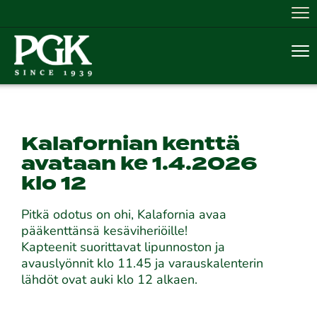
Nav
Nav
Kalafornian kenttä
avataan ke 1.4.2026
klo 12
Pitkä odotus on ohi, Kalafornia avaa
pääkenttänsä kesäviheriöille!
​​​​​​​Kapteenit suorittavat lipunnoston ja
avauslyönnit klo 11.45 ja varauskalenterin
lähdöt ovat auki klo 12 alkaen.