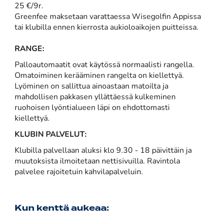
25 €/9r.
Greenfee maksetaan varattaessa Wisegolfin Appissa
tai klubilla ennen kierrosta aukioloaikojen puitteissa.
RANGE:
Palloautomaatit ovat käytössä normaalisti rangella.
Omatoiminen kerääminen rangelta on kiellettyä.
Lyöminen on sallittua ainoastaan matoilta ja
mahdollisen pakkasen yllättäessä kulkeminen
ruohoisen lyöntialueen läpi on ehdottomasti
kiellettyä.
KLUBIN PALVELUT:
Klubilla palvellaan aluksi klo 9.30 - 18 päivittäin ja
muutoksista ilmoitetaan nettisivuilla. Ravintola
palvelee rajoitetuin kahvilapalveluin.
Kun kenttä aukeaa: