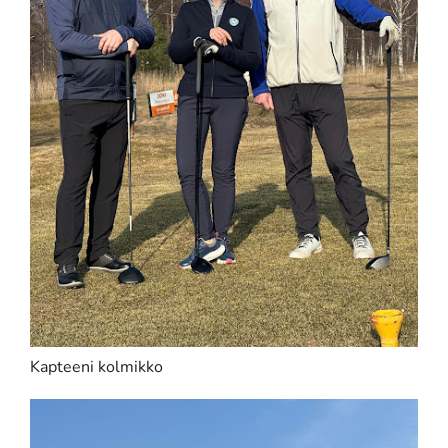
Kapteeni kolmikko