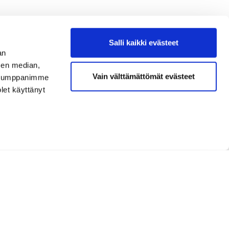
Salli kaikki evästeet
an
sen median,
Vain välttämättömät evästeet
. Kumppanimme
olet käyttänyt