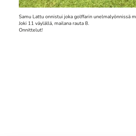
Samu Lattu onnistui joka golffarin unelmalyönnissä me
​​​​​​​Joki 11 väylällä, mailana rauta 8.
Onnittelut!