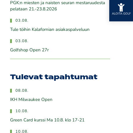
PGK:n miesten ja naisten seuran mestaruudesta
pelataan 21.-23.8.2026
ALOITA GOLF
03.08.
Tule töihin Kalafornian asiakaspalveluun
03.08.
Golfshop Open 27r
Tulevat tapahtumat
08.08.
IKH Milwaukee Open
10.08.
Green Card kurssi Ma 10.8. klo 17-21
10.08.