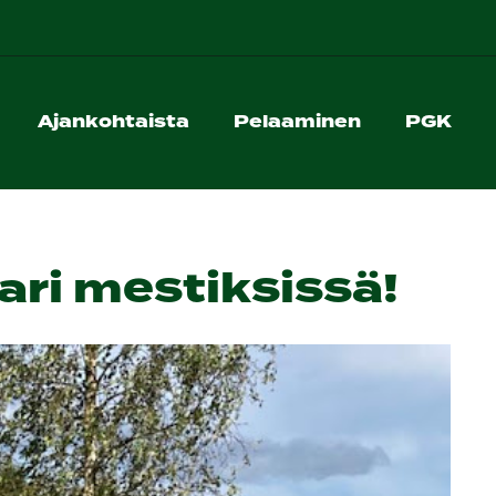
Ajankohtaista
Pelaaminen
PGK
ari mestiksissä!