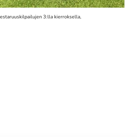
staruuskilpailujen 3:lla kierroksella,