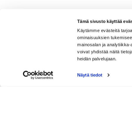
Tämä sivusto käyttää eväs
Käytämme evästeitä tarjoa
ominaisuuksien tukemisee
mainosalan ja analytiikka
voivat yhdistää näitä tietoja
heidän palvelujaan.
Näytä tiedot