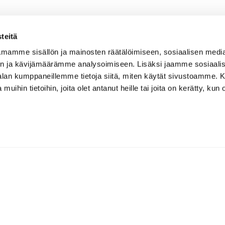
teitä
mamme sisällön ja mainosten räätälöimiseen, sosiaalisen medi
n ja kävijämäärämme analysoimiseen. Lisäksi jaamme sosiaali
-alan kumppaneillemme tietoja siitä, miten käytät sivustoamme
 muihin tietoihin, joita olet antanut heille tai joita on kerätty, kun 