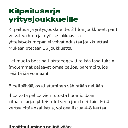
Kilpailusarja
yritysjoukkueille
Kilpailusarja yritysjoukkueille, 2 hlön joukkueet, parit
voivat vaihtua ja myös asiakkaasi tai
yhteistyökumppanisi voivat edustaa joukkuettasi.
Mukaan otetaan 16 joukkuetta.
Pelimuoto best ball pistebogey 9 reikää tasoituksin
(molemmat pelaavat omaa palloa, parempi tulos
reiältä jää voimaan).
8 pelipäivää, osallistuminen vähintään neljään
4 parasta pelipäivien tulosta huomioidaan
kilpailusarjan yhteistulokseen joukkueittain. Eli 4
kertaa pitää osallistua, voi osallistua 4-8 kertaa.
Ilmoittautuminen pelipäivään: