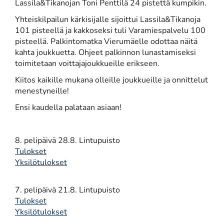
Lassila&Tikanojan Toni Penttilä 24 pistettä kumpikin.
Yhteiskilpailun kärkisijalle sijoittui Lassila&Tikanoja
101 pisteellä ja kakkoseksi tuli Varamiespalvelu 100
pisteellä. Palkintomatka Vierumäelle odottaa näitä
kahta joukkuetta. Ohjeet palkinnon lunastamiseksi
toimitetaan voittajajoukkueille erikseen.
Kiitos kaikille mukana olleille joukkueille ja onnittelut
menestyneille!
Ensi kaudella palataan asiaan!
8. pelipäivä 28.8. Lintupuisto
Tulokset
Yksilötulokset
7. pelipäivä 21.8. Lintupuisto
Tulokset
Yksilötulokset