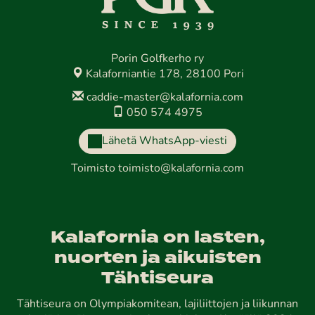
Porin Golfkerho ry
Kalaforniantie 178, 28100 Pori
caddie-master@kalafornia.com
050 574 4975
Lähetä WhatsApp-viesti
Toimisto
toimisto@kalafornia.com
Kalafornia on lasten,
nuorten ja aikuisten
Tähtiseura
Tähtiseura on Olympiakomitean, lajiliittojen ja liikunnan