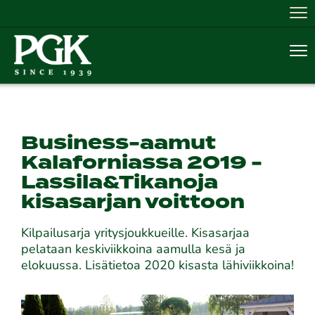
Nav
Nav
Business-aamut
Kalaforniassa 2019 -
Lassila&Tikanoja
kisasarjan voittoon
Kilpailusarja yritysjoukkueille. Kisasarjaa
pelataan keskiviikkoina aamulla kesä ja
elokuussa. Lisätietoa 2020 kisasta lähiviikkoina!