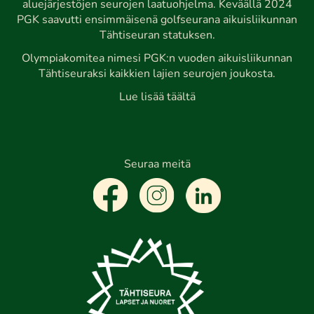
aluejärjestöjen seurojen laatuohjelma. Keväällä 2024
PGK saavutti ensimmäisenä golfseurana aikuisliikunnan
Tähtiseuran statuksen.
Olympiakomitea nimesi PGK:n vuoden aikuisliikunnan
Tähtiseuraksi kaikkien lajien seurojen joukosta.
Lue lisää täältä
Seuraa meitä