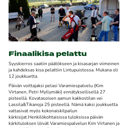
Finaalikisa pelattu
Syyskierros saatiin päätökseen ja kisasarjan viimeinen
ja kahdeksas kisa pelattiin Lintupuistossa. Mukana oli
12 joukkuetta.
Päivän voittajaksi pelasi Varamiespalvelu (Kim
Virtanen, Petri Myllymäki) ennätyksellisellä 27
pisteellä. Kovatasoisen aamun kakkostilan vei
Lassila&Tikanoja 25 pisteellä. Nämä kaksi joukkuetta
valtasivat myös kokonaiskilpailun
kärkisijat.Henkilökohtaisissa tuloksissa päivän
kärkituloksen löivät Varamiespalvelun Kim Virtanen ja