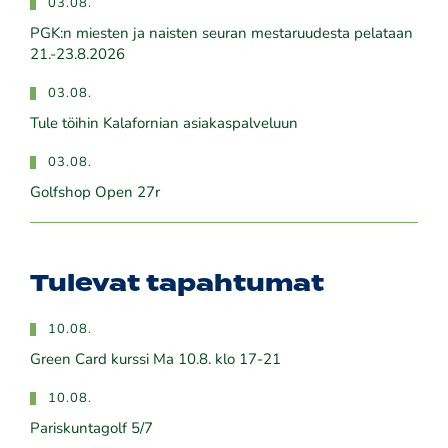
03.08.
PGK:n miesten ja naisten seuran mestaruudesta pelataan
21.-23.8.2026
03.08.
Tule töihin Kalafornian asiakaspalveluun
03.08.
Golfshop Open 27r
Tulevat tapahtumat
10.08.
Green Card kurssi Ma 10.8. klo 17-21
10.08.
Pariskuntagolf 5/7