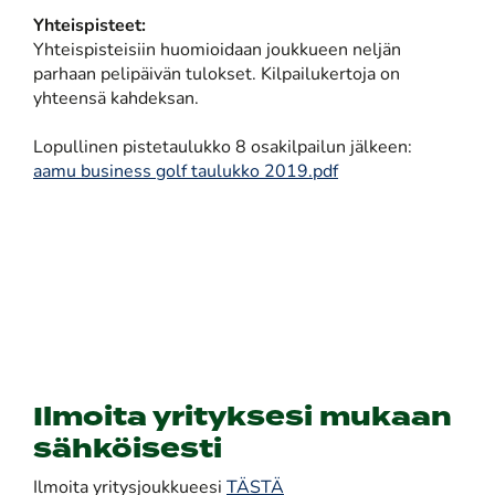
Yhteispisteet:
Yhteispisteisiin huomioidaan joukkueen neljän
parhaan pelipäivän tulokset. Kilpailukertoja on
yhteensä kahdeksan.
Lopullinen pistetaulukko 8 osakilpailun jälkeen:
aamu business golf taulukko 2019.pdf
Ilmoita yrityksesi mukaan
sähköisesti
Ilmoita yritysjoukkueesi
TÄSTÄ