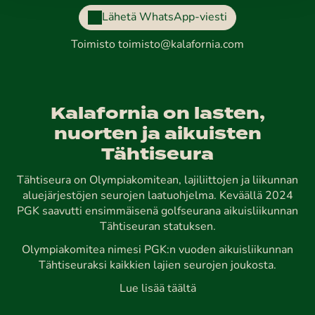
Lähetä WhatsApp-viesti
Toimisto
toimisto@kalafornia.com
Kalafornia on lasten,
nuorten ja aikuisten
Tähtiseura
Tähtiseura on Olympiakomitean, lajiliittojen ja liikunnan
aluejärjestöjen seurojen laatuohjelma. Keväällä 2024
PGK saavutti ensimmäisenä golfseurana aikuisliikunnan
Tähtiseuran statuksen.
Olympiakomitea nimesi PGK:n vuoden aikuisliikunnan
Tähtiseuraksi kaikkien lajien seurojen joukosta.
Lue lisää täältä